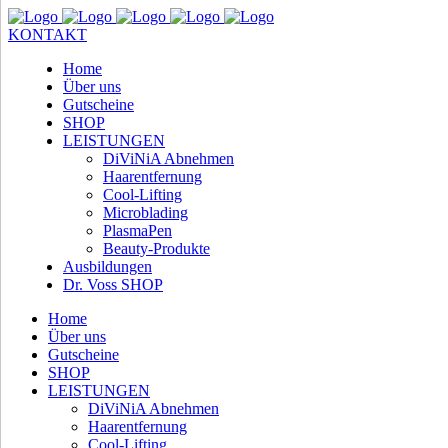
KONTAKT
Home
Über uns
Gutscheine
SHOP
LEISTUNGEN
DiViNiA Abnehmen
Haarentfernung
Cool-Lifting
Microblading
PlasmaPen
Beauty-Produkte
Ausbildungen
Dr. Voss SHOP
Home
Über uns
Gutscheine
SHOP
LEISTUNGEN
DiViNiA Abnehmen
Haarentfernung
Cool-Lifting