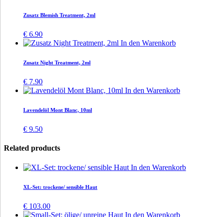
Zusatz Blemish Treatment, 2ml
€
6.90
In den Warenkorb
Zusatz Night Treatment, 2ml
€
7.90
In den Warenkorb
Lavendelöl Mont Blanc, 10ml
€
9.50
Related products
In den Warenkorb
XL-Set: trockene/ sensible Haut
€
103.00
In den Warenkorb