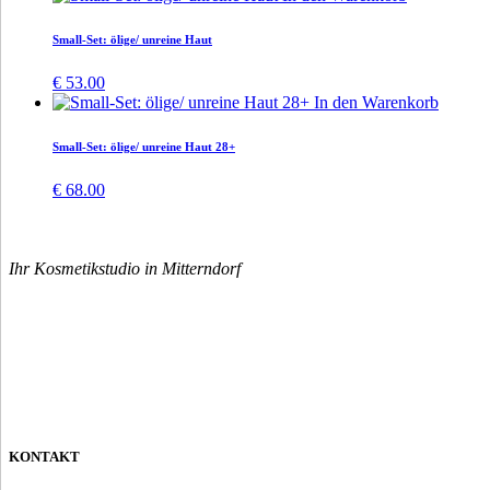
Small-Set: ölige/ unreine Haut
€
53.00
In den Warenkorb
Small-Set: ölige/ unreine Haut 28+
€
68.00
Ihr Kosmetikstudio in Mitterndorf
KONTAKT