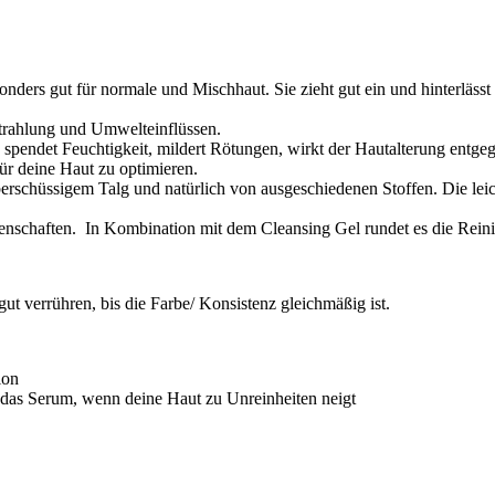
nders gut für normale und Mischhaut. Sie zieht gut ein und hinterlässt 
Strahlung und Umwelteinflüssen.
 spendet Feuchtigkeit, mildert Rötungen, wirkt der Hautalterung entgegen
ür deine Haut zu optimieren.
erschüssigem Talg und natürlich von ausgeschiedenen Stoffen. Die leic
enschaften. In Kombination mit dem Cleansing Gel rundet es die Reini
 verrühren, bis die Farbe/ Konsistenz gleichmäßig ist.
ion
 das Serum, wenn deine Haut zu Unreinheiten neigt