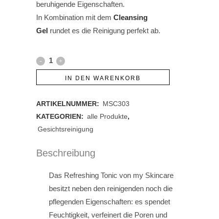
beruhigende Eigenschaften.
In Kombination mit dem
Cleansing
Gel
rundet es die Reinigung perfekt ab.
Refreshing
Tonic,
IN DEN WARENKORB
180ml
ARTIKELNUMMER:
MSC303
quantity
KATEGORIEN:
alle Produkte
,
Gesichtsreinigung
Beschreibung
Das Refreshing Tonic von my Skincare
besitzt neben den reinigenden noch die
pflegenden Eigenschaften: es spendet
Feuchtigkeit, verfeinert die Poren und